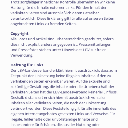
Trotz sorgfältiger inhaltlicher Kontrolle übernehmen wir keine
Haftung für die Inhalte externer Links. Für den Inhalt der
verlinkten Seiten sind ausschließlich deren Betreiber
verantwortlich. Diese Erklärung gilt für alle auf unseren Seiten
angebrachten Links zu fremden Seiten.
Copyright
Alle Fotos und Artikel sind urheberrechtlich geschützt, sofern
dies nicht explizit anders angegeben ist. Pressemitteilungen
und Pressefotos stehen unter Hinweis des LBV zur freien
Verwendung.
Haftung für Links
Der LBV-Landesverband erklärt hiermit ausdrücklich, dass zum
Zeitpunkt der Linksetzung keine illegalen Inhalte auf den zu
verlinkenden Seiten erkennbar waren. Auf die aktuelle und
zukünftige Gestaltung, die Inhalte oder die Urheberschaft der
verlinkten Seiten hat der LBV-Landesverband keinerlei Einfluss.
Deshalb distanziert er sich hiermit ausdrücklich von allen
Inhalten aller verlinkten Seiten, die nach der Linksetzung
verändert wurden. Diese Feststellung gilt für alle innerhalb des
eigenen Internetangebotes gesetzten Links und Verweise. Für
illegale, fehlerhafte oder unvollständige Inhalte und
insbesondere für Schäden, die aus der Nutzung oder