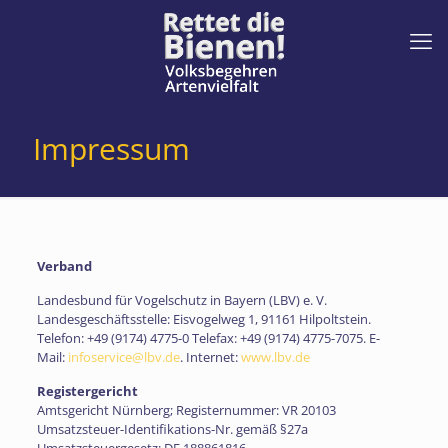
Impressum
Verband
Landesbund für Vogelschutz in Bayern (LBV) e. V.
Landesgeschäftsstelle: Eisvogelweg 1, 91161 Hilpoltstein.
Telefon:
+49 (9174) 4775-0
Telefax: +49 (9174) 4775-7075. E-
Mail:
infoservice@lbv.de
. Internet:
www.lbv.de
Registergericht
Amtsgericht Nürnberg; Registernummer: VR 20103
Umsatzsteuer-Identifikations-Nr. gemäß §27a