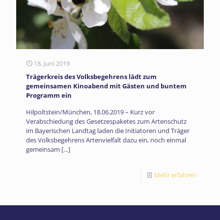
18. Juni 2019
Trägerkreis des Volksbegehrens lädt zum
gemeinsamen Kinoabend mit Gästen und buntem
Programm ein
Hilpoltstein/München, 18.06.2019 – Kurz vor
Verabschiedung des Gesetzespaketes zum Artenschutz
im Bayerischen Landtag laden die Initiatoren und Träger
des Volksbegehrens Artenvielfalt dazu ein, noch einmal
gemeinsam
[…]
Mehr erfahren