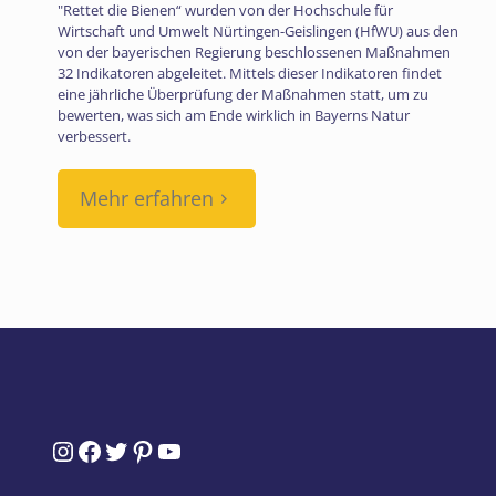
"Rettet die Bienen“ wurden von der Hochschule für
Wirtschaft und Umwelt Nürtingen-Geislingen (HfWU) aus den
von der bayerischen Regierung beschlossenen Maßnahmen
32 Indikatoren abgeleitet. Mittels dieser Indikatoren findet
eine jährliche Überprüfung der Maßnahmen statt, um zu
bewerten, was sich am Ende wirklich in Bayerns Natur
verbessert.
Mehr erfahren
Instagram
Facebook
Twitter
Pinterest
YouTube