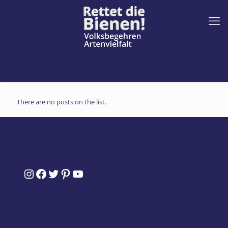
There are no posts on the list.
Instagram
Facebook
Twitter
Pinterest
YouTube