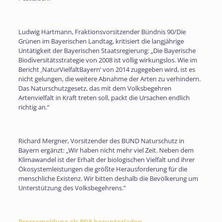
Ludwig Hartmann, Fraktionsvorsitzender Bündnis 90/Die
Grünen im Bayerischen Landtag, kritisiert die langjährige
Untätigkeit der Bayerischen Staatsregierung: „Die Bayerische
Biodiversitätsstrategie von 2008 ist völlig wirkungslos. Wie im
Bericht ‚NaturVielfaltBayern’ von 2014 zugegeben wird, ist es
nicht gelungen, die weitere Abnahme der Arten zu verhindern.
Das Naturschutzgesetz, das mit dem Volksbegehren
Artenvielfalt in Kraft treten soll, packt die Ursachen endlich
richtig an.“
Richard Mergner, Vorsitzender des BUND Naturschutz in
Bayern ergänzt: „Wir haben nicht mehr viel Zeit. Neben dem
Klimawandel ist der Erhalt der biologischen Vielfalt und ihrer
Ökosystemleistungen die größte Herausforderung für die
menschliche Existenz. Wir bitten deshalb die Bevölkerung um
Unterstützung des Volksbegehrens.“
Pressemeldung als PDF herunterladen