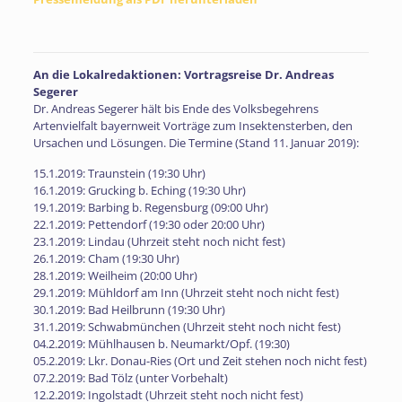
An die Lokalredaktionen: Vortragsreise Dr. Andreas
Segerer
Dr. Andreas Segerer hält bis Ende des Volksbegehrens
Artenvielfalt bayernweit Vorträge zum Insektensterben, den
Ursachen und Lösungen. Die Termine (Stand 11. Januar 2019):
15.1.2019: Traunstein (19:30 Uhr)
16.1.2019: Grucking b. Eching (19:30 Uhr)
19.1.2019: Barbing b. Regensburg (09:00 Uhr)
22.1.2019: Pettendorf (19:30 oder 20:00 Uhr)
23.1.2019: Lindau (Uhrzeit steht noch nicht fest)
26.1.2019: Cham (19:30 Uhr)
28.1.2019: Weilheim (20:00 Uhr)
29.1.2019: Mühldorf am Inn (Uhrzeit steht noch nicht fest)
30.1.2019: Bad Heilbrunn (19:30 Uhr)
31.1.2019: Schwabmünchen (Uhrzeit steht noch nicht fest)
04.2.2019: Mühlhausen b. Neumarkt/Opf. (19:30)
05.2.2019: Lkr. Donau-Ries (Ort und Zeit stehen noch nicht fest)
07.2.2019: Bad Tölz (unter Vorbehalt)
12.2.2019: Ingolstadt (Uhrzeit steht noch nicht fest)