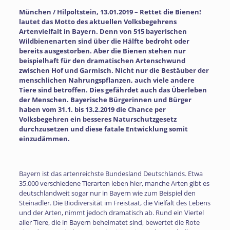
München / Hilpoltstein, 13.01.2019 – Rettet die Bienen!
lautet das Motto des aktuellen Volksbegehrens
Artenvielfalt in Bayern. Denn von 515 bayerischen
Wildbienenarten sind über die Hälfte bedroht oder
bereits ausgestorben. Aber die Bienen stehen nur
beispielhaft für den dramatischen Artenschwund
zwischen Hof und Garmisch. Nicht nur die Bestäuber der
menschlichen Nahrungspflanzen, auch viele andere
Tiere sind betroffen. Dies gefährdet auch das Überleben
der Menschen. Bayerische Bürgerinnen und Bürger
haben vom 31.1. bis 13.2.2019 die Chance per
Volksbegehren ein besseres Naturschutzgesetz
durchzusetzen und diese fatale Entwicklung somit
einzudämmen.
Bayern ist das artenreichste Bundesland Deutschlands. Etwa
35.000 verschiedene Tierarten leben hier, manche Arten gibt es
deutschlandweit sogar nur in Bayern wie zum Beispiel den
Steinadler. Die Biodiversität im Freistaat, die Vielfalt des Lebens
und der Arten, nimmt jedoch dramatisch ab. Rund ein Viertel
aller Tiere, die in Bayern beheimatet sind, bewertet die Rote