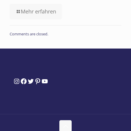
Mehr erfahren
Comments are closed.
Instagram
Facebook
Twitter
Pinterest
YouTube