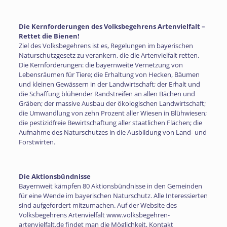
Die Kernforderungen des Volksbegehrens Artenvielfalt –
Rettet die Bienen!
Ziel des Volksbegehrens ist es, Regelungen im bayerischen
Naturschutzgesetz zu verankern, die die Artenvielfalt retten.
Die Kernforderungen: die bayernweite Vernetzung von
Lebensräumen für Tiere; die Erhaltung von Hecken, Bäumen
und kleinen Gewässern in der Landwirtschaft; der Erhalt und
die Schaffung blühender Randstreifen an allen Bächen und
Gräben; der massive Ausbau der ökologischen Landwirtschaft;
die Umwandlung von zehn Prozent aller Wiesen in Blühwiesen;
die pestizidfreie Bewirtschaftung aller staatlichen Flächen; die
Aufnahme des Naturschutzes in die Ausbildung von Land- und
Forstwirten.
Die Aktionsbündnisse
Bayernweit kämpfen 80 Aktionsbündnisse in den Gemeinden
für eine Wende im bayerischen Naturschutz. Alle Interessierten
sind aufgefordert mitzumachen. Auf der Website des
Volksbegehrens Artenvielfalt www.volksbegehren-
artenvielfalt.de findet man die Möglichkeit, Kontakt