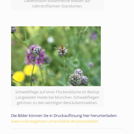
Lebensraum blütenreiche Wiesen auf
nährstoffarmen Standorten.
Schwebfliege auf einer Flockenblume im Biotop
Langwieder Heide bei München. Schwebfliegen
gehören zu den wichtigen Bestäuberinsekten.
Die Bilder können Sie in Druckauflösung hier herunterladen:
www.volksbegehren-artenvielfalt.de/pressebilder