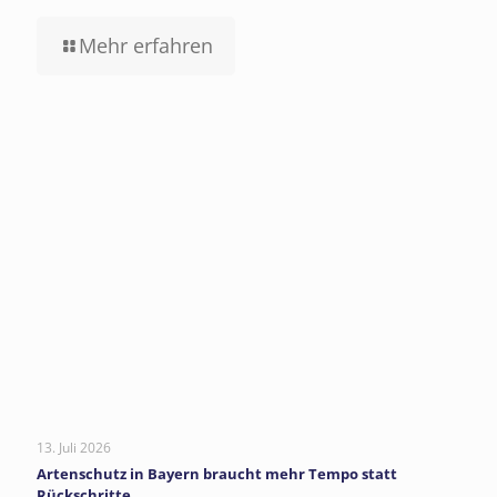
Mehr erfahren
13. Juli 2026
Artenschutz in Bayern braucht mehr Tempo statt
Rückschritte