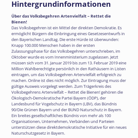
Hintergrundinformationen
Über das Volksbegehren Artenvielfalt – Rettet die
Bienen!
Das Volksbegehren ist ein Mittel der direkten Demokratie. Es
ermöglicht Bürgern die Einbringung eines Gesetzesentwurfs in
den Bayerischen Landtag. Die erste Hürde ist überwunden:
Knapp 100.000 Menschen haben in der ersten
Zulassungsphase für das Volksbegehren unterschrieben, im
Oktober wurde es vom Innenministerium zugelassen. Jetzt
müssen sich vom 31. Januar 2019 bis zum 13. Februar 2019 eine
Million Wahlberechtigte persönlich in den Rathäusern in Listen
eintragen, um das Volksbegehren Artenvielfalt erfolgreich zu
machen. Online ist dies nicht möglich. Zur Eintragung muss der
gültige Ausweis vorgelegt werden. Zum Trägerkreis des
Volksbegehrens Artenvielfalt – Rettet die Bienen! gehören die
Ökologisch-Demokratische Partei Bayern (ÖDP), der
Landesbund für Vogelschutz in Bayern (LBV), das Bündnis
90/Die Grünen Bayern und der BUND Naturschutz in Bayern.
Ein breites gesellschaftliches Bündnis von mehr als 100
Organisationen, Unternehmen, Verbänden und Parteien
unterstützen diese direktdemokratische Initiative für ein neues
Naturschutzgesetz in Bayern.