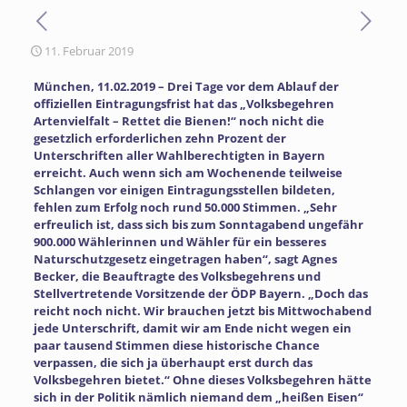
11. Februar 2019
München, 11.02.2019 – Drei Tage vor dem Ablauf der
offiziellen Eintragungsfrist hat das „Volksbegehren
Artenvielfalt – Rettet die Bienen!“ noch nicht die
gesetzlich erforderlichen zehn Prozent der
Unterschriften aller Wahlberechtigten in Bayern
erreicht. Auch wenn sich am Wochenende teilweise
Schlangen vor einigen Eintragungsstellen bildeten,
fehlen zum Erfolg noch rund 50.000 Stimmen. „Sehr
erfreulich ist, dass sich bis zum Sonntagabend ungefähr
900.000 Wählerinnen und Wähler für ein besseres
Naturschutzgesetz eingetragen haben“, sagt Agnes
Becker, die Beauftragte des Volksbegehrens und
Stellvertretende Vorsitzende der ÖDP Bayern. „Doch das
reicht noch nicht. Wir brauchen jetzt bis Mittwochabend
jede Unterschrift, damit wir am Ende nicht wegen ein
paar tausend Stimmen diese historische Chance
verpassen, die sich ja überhaupt erst durch das
Volksbegehren bietet.“ Ohne dieses Volksbegehren hätte
sich in der Politik nämlich niemand dem „heißen Eisen“