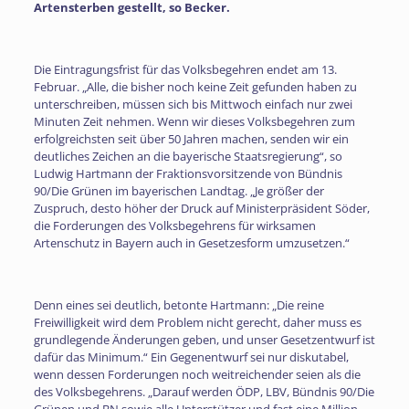
Artensterben gestellt, so Becker.
Die Eintragungsfrist für das Volksbegehren endet am 13.
Februar. „Alle, die bisher noch keine Zeit gefunden haben zu
unterschreiben, müssen sich bis Mittwoch einfach nur zwei
Minuten Zeit nehmen. Wenn wir dieses Volksbegehren zum
erfolgreichsten seit über 50 Jahren machen, senden wir ein
deutliches Zeichen an die bayerische Staatsregierung“, so
Ludwig Hartmann der Fraktionsvorsitzende von Bündnis
90/Die Grünen im bayerischen Landtag. „Je größer der
Zuspruch, desto höher der Druck auf Ministerpräsident Söder,
die Forderungen des Volksbegehrens für wirksamen
Artenschutz in Bayern auch in Gesetzesform umzusetzen.“
Denn eines sei deutlich, betonte Hartmann: „Die reine
Freiwilligkeit wird dem Problem nicht gerecht, daher muss es
grundlegende Änderungen geben, und unser Gesetzentwurf ist
dafür das Minimum.“ Ein Gegenentwurf sei nur diskutabel,
wenn dessen Forderungen noch weitreichender seien als die
des Volksbegehrens. „Darauf werden ÖDP, LBV, Bündnis 90/Die