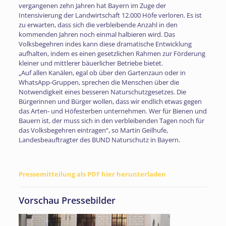
vergangenen zehn Jahren hat Bayern im Zuge der
Intensivierung der Landwirtschaft 12.000 Höfe verloren. Es ist
zu erwarten, dass sich die verbleibende Anzahl in den
kommenden Jahren noch einmal halbieren wird. Das
Volksbegehren indes kann diese dramatische Entwicklung
aufhalten, indem es einen gesetzlichen Rahmen zur Förderung
kleiner und mittlerer bäuerlicher Betriebe bietet.
„Auf allen Kanälen, egal ob über den Gartenzaun oder in
WhatsApp-Gruppen, sprechen die Menschen über die
Notwendigkeit eines besseren Naturschutzgesetzes. Die
Bürgerinnen und Bürger wollen, dass wir endlich etwas gegen
das Arten- und Höfesterben unternehmen. Wer für Bienen und
Bauern ist, der muss sich in den verbleibenden Tagen noch für
das Volksbegehren eintragen“, so Martin Geilhufe,
Landesbeauftragter des BUND Naturschutz in Bayern.
Pressemitteilung als PDF hier herunterladen
Vorschau Pressebilder