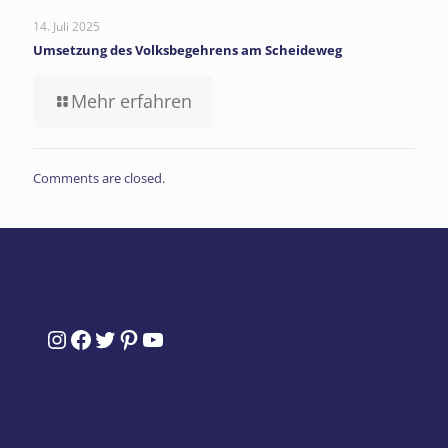
14. Juli 2025
Umsetzung des Volksbegehrens am Scheideweg
Mehr erfahren
Comments are closed.
Instagram
Facebook
Twitter
Pinterest
YouTube