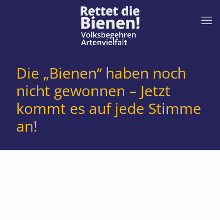
Die „Bienen“ haben noch
nicht gewonnen – Jetzt
kommt es auf jede Stimme
an!