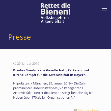
Presse
25. Januar 2019
Breites Bündnis aus Gesellschaft, Parteien und
Kirche kämpft für die Artenvielfalt in Bayern
Hilpoltstein / München, 25. Januar 2019 – Die Zahl
prominenter Unterstützer des „Volksbegehrens
Artenvielfalt – Rettet die Bienen!“ steigt beinahe täglich.
Neben über 170 zivilen Organisationen
[…]
Mehr erfahren