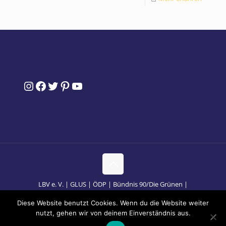
Instagram
Facebook
Twitter
Pinterest
YouTube
LBV e. V. | GLUS | ÖDP | Bündnis 90/Die Grünen |
Bündnis-Partner
Impressum
Datenschutz
Diese Website benutzt Cookies. Wenn du die Website weiter
Herunterladen
nutzt, gehen wir von deinem Einverständnis aus.