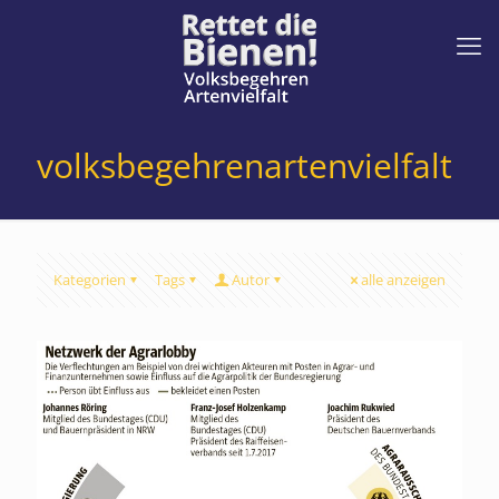
volksbegehrenartenvielfalt
Kategorien
Tags
Autor
alle anzeigen